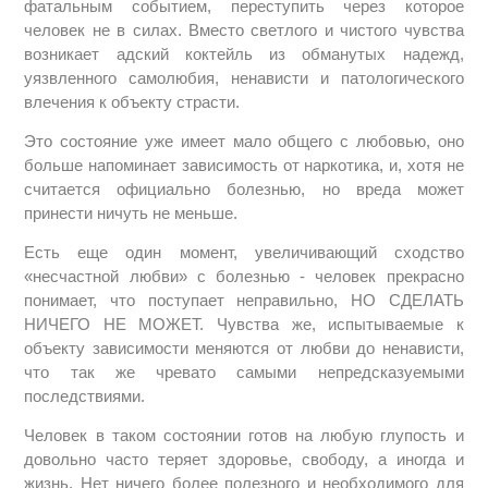
фатальным событием, переступить через которое
человек не в силах. Вместо светлого и чистого чувства
возникает адский коктейль из обманутых надежд,
уязвленного самолюбия, ненависти и патологического
влечения к объекту страсти.
Это состояние уже имеет мало общего с любовью, оно
больше напоминает зависимость от наркотика, и, хотя не
считается официально болезнью, но вреда может
принести ничуть не меньше.
Есть еще один момент, увеличивающий сходство
«несчастной любви» с болезнью - человек прекрасно
понимает, что поступает неправильно, НО СДЕЛАТЬ
НИЧЕГО НЕ МОЖЕТ. Чувства же, испытываемые к
объекту зависимости меняются от любви до ненависти,
что так же чревато самыми непредсказуемыми
последствиями.
Человек в таком состоянии готов на любую глупость и
довольно часто теряет здоровье, свободу, а иногда и
жизнь. Нет ничего более полезного и необходимого для