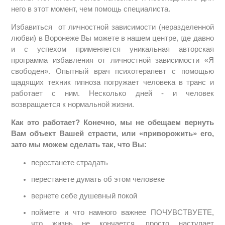
него в этот момент, чем помощь специалиста.
Избавиться от личностной зависимости (неразделенной
любви) в Воронеже Вы можете в нашем центре, где давно
и с успехом применяется уникальная авторская
программа избавления от личностной зависимости «Я
свободен». Опытный врач психотерапевт с помощью
щадящих техник гипноза погружает человека в транс и
работает с ним. Несколько дней - и человек
возвращается к нормальной жизни.
Как это работает? Конечно, мы не обещаем вернуть
Вам объект Вашей страсти, или «приворожить» его,
зато мы можем сделать так, что Вы:
перестанете страдать
перестанете думать об этом человеке
вернете себе душевный покой
поймете и что намного важнее ПОЧУВСТВУЕТЕ,
что жизнь не кончается, просто наступает