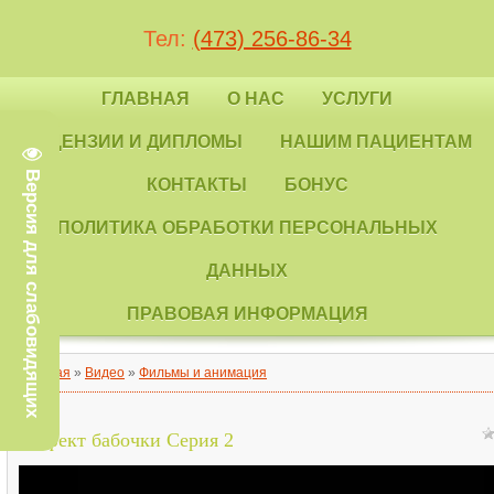
Тел:
(473) 256-86-34
ГЛАВНАЯ
О НАС
УСЛУГИ
ЛИЦЕНЗИИ И ДИПЛОМЫ
НАШИМ ПАЦИЕНТАМ
Версия для слабовидящих
КОНТАКТЫ
БОНУС
ПОЛИТИКА ОБРАБОТКИ ПЕРСОНАЛЬНЫХ
ДАННЫХ
ПРАВОВАЯ ИНФОРМАЦИЯ
Главная
»
Видео
»
Фильмы и анимация
Эффект бабочки Серия 2