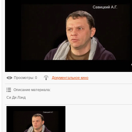
Просмотры
: 0
Документальное кино
Описание материала
:
Си Ди Лэнд