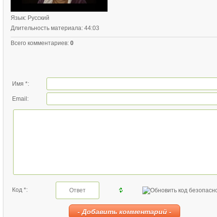
Язык
: Русский
Длительность материала
: 44:03
Всего комментариев
:
0
Имя *:
Email:
Код *: