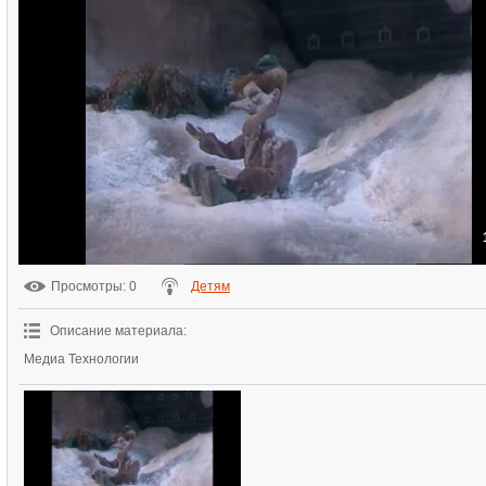
Просмотры
: 0
Детям
Описание материала
:
Медиа Технологии