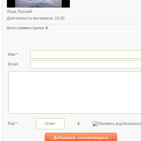
Язык
: Русский
Длительность материала
: 18:20
Всего комментариев
:
0
Имя *:
Email:
Код *: