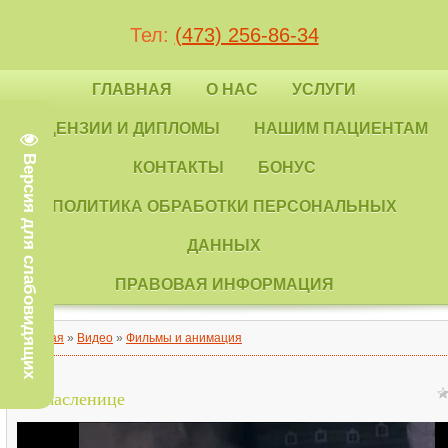
Тел:
(473) 256-86-34
ГЛАВНАЯ
О НАС
УСЛУГИ
ЛИЦЕНЗИИ И ДИПЛОМЫ
НАШИМ ПАЦИЕНТАМ
Версия для слабовидящих
КОНТАКТЫ
БОНУС
ПОЛИТИКА ОБРАБОТКИ ПЕРСОНАЛЬНЫХ
ДАННЫХ
ПРАВОВАЯ ИНФОРМАЦИЯ
Главная
»
Видео
»
Фильмы и анимация
На масленице